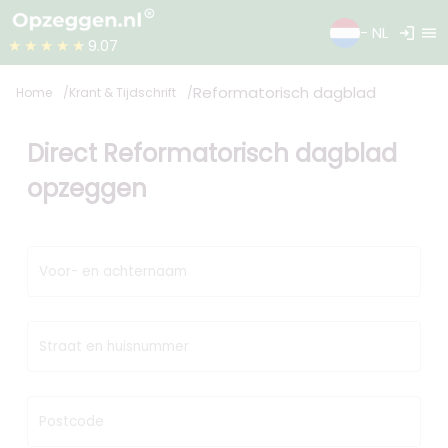
login
menu
- NL
★★★★★
9.07
Reformatorisch dagblad
Home
Krant & Tijdschrift
Direct Reformatorisch dagblad
opzeggen
Voor- en achternaam
Straat en huisnummer
Postcode