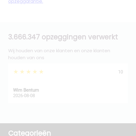
opzeggarantie.
3.666.347 opzeggingen verwerkt
Wij houden van onze klanten en onze klanten
houden van ons
★★★★★
10
Wim Bentum
f
2026-08-08
2
Categorieën