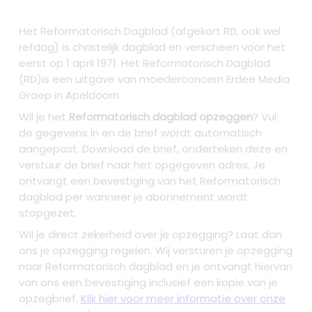
Het Reformatorisch Dagblad (afgekort RD, ook wel
refdag) is christelijk dagblad en verscheen voor het
eerst op 1 april 1971. Het Reformatorisch Dagblad
(RD)is een uitgave van moederconcern Erdee Media
Groep in Apeldoorn.
Wil je het
Reformatorisch dagblad opzeggen
? Vul
de gegevens in en de brief wordt automatisch
aangepast. Download de brief, onderteken deze en
verstuur de brief naar het opgegeven adres. Je
ontvangt een bevestiging van het Reformatorisch
dagblad per wanneer je abonnement wordt
stopgezet.
Wil je direct zekerheid over je opzegging? Laat dan
ons je opzegging regelen. Wij versturen je opzegging
naar Reformatorisch dagblad en je ontvangt hiervan
van ons een bevestiging inclusief een kopie van je
opzegbrief.
Klik hier voor meer informatie over onze