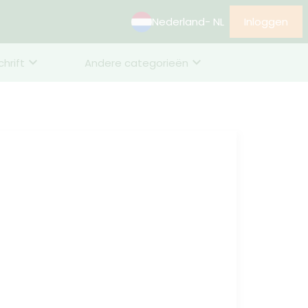
Nederland
- NL
Inloggen
chrift
Andere categorieën