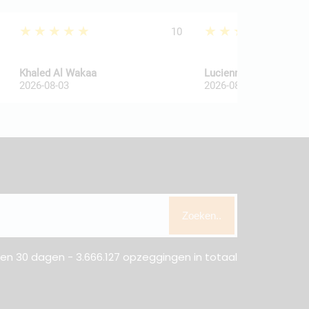
★★★★★
★★★★★
10
Khaled Al Wakaa
Lucienne Van De Haar
2026-08-03
2026-08-03
Zoeken..
n 30 dagen - 3.666.127 opzeggingen in totaal