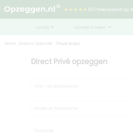
★★★★★
9.07
Gebaseerd op 10
Loterij
Goede Doelen
Privé krant
Home
Krant & Tijdschrift
Direct Privé opzeggen
Voor- en achternaam
Straat en huisnummer
Postcode