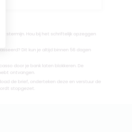
stermijn. Hou bij het schriftelijk opzeggen
sseerd? Dit kun je altijd binnen 56 dagen
casso door je bank laten blokkeren. De
n hebt ontvangen.
oad de brief, onderteken deze en verstuur de
wordt stopgezet.