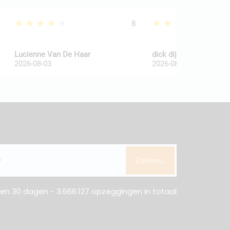
★★★★★
★★★★★
8
Lucienne Van De Haar
dick dijkkamp
2026-08-03
2026-08-03
Zoeken..
n 30 dagen - 3.666.127 opzeggingen in totaal