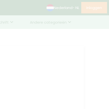
Nederland
- NL
Inloggen
chrift
Andere categorieën