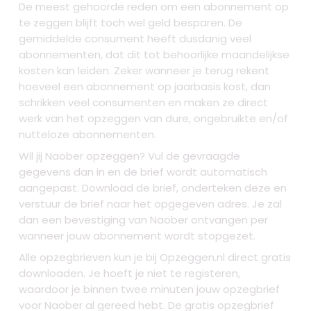
De meest gehoorde reden om een abonnement op
te zeggen blijft toch wel geld besparen. De
gemiddelde consument heeft dusdanig veel
abonnementen, dat dit tot behoorlijke maandelijkse
kosten kan leiden. Zeker wanneer je terug rekent
hoeveel een abonnement op jaarbasis kost, dan
schrikken veel consumenten en maken ze direct
werk van het opzeggen van dure, ongebruikte en/of
nutteloze abonnementen.
Wil jij Naober opzeggen? Vul de gevraagde
gegevens dan in en de brief wordt automatisch
aangepast. Download de brief, onderteken deze en
verstuur de brief naar het opgegeven adres. Je zal
dan een bevestiging van Naober ontvangen per
wanneer jouw abonnement wordt stopgezet.
Alle opzegbrieven kun je bij Opzeggen.nl direct gratis
downloaden. Je hoeft je niet te registeren,
waardoor je binnen twee minuten jouw opzegbrief
voor Naober al gereed hebt. De gratis opzegbrief