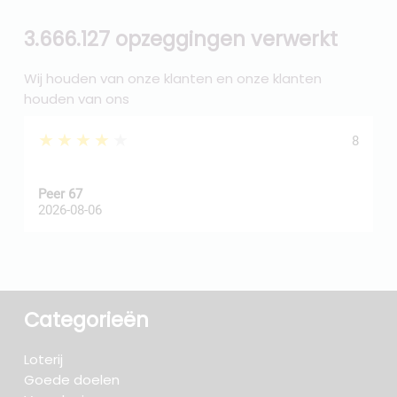
3.666.127 opzeggingen verwerkt
Wij houden van onze klanten en onze klanten
houden van ons
★★★★★
8
Peer 67
A
2026-08-06
2
Categorieën
Loterij
Goede doelen