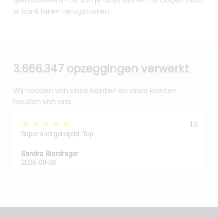
je bank laten terugstorten.
3.666.347 opzeggingen verwerkt
Wij houden van onze klanten en onze klanten
houden van ons
★★★★★
10
Super snel geregeld, Top
Sandra Bierdrager
f
2026-08-08
2