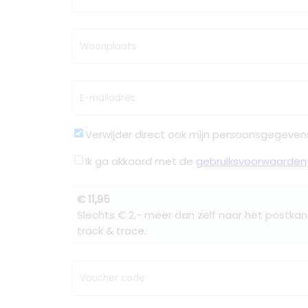
Woonplaats
E-mailadres
Verwijder direct ook mijn persoonsgegeven
Ik ga akkoord met de
gebruiksvoorwaarden
€ 11,95
Slechts € 2,- meer dan zelf naar het postkan
track & trace.
Voucher code