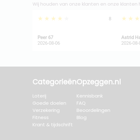
Wij houden van onze klanten en onze klanten
★★★★★
★★
8
Peer 67
Astrid H
2026-08-06
2026-08-
Categorieën
Opzeggen.nl
Loterij
Kennisbank
Goede doelen
FAQ
Verzekering
Beoordelingen
Fitness
Blog
Krant & tijdschrift