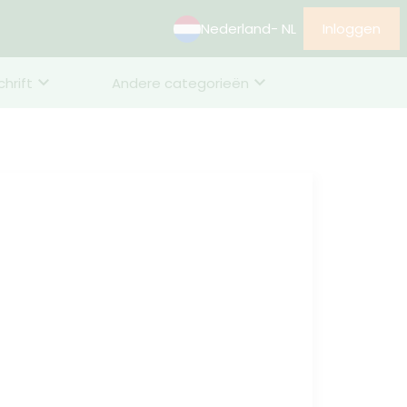
Nederland
- NL
Inloggen
chrift
Andere categorieën