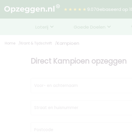
★★★★★
9.07
Gebaseerd op 10
Loterij
Goede Doelen
Kampioen
Home
Krant & Tijdschrift
Direct Kampioen opzeggen
Voor- en achternaam
Straat en huisnummer
Postcode