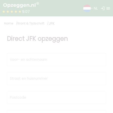
login
menu
- NL
★★★★★
9.07
JFK
Home
Krant & Tijdschrift
Direct JFK opzeggen
Voor- en achternaam
Straat en huisnummer
Postcode