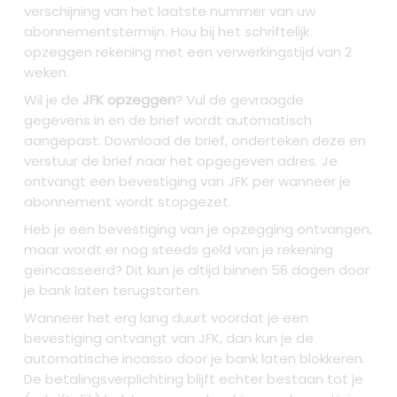
verschijning van het laatste nummer van uw
abonnementstermijn. Hou bij het schriftelijk
opzeggen rekening met een verwerkingstijd van 2
weken.
Wil je de
JFK opzeggen
? Vul de gevraagde
gegevens in en de brief wordt automatisch
aangepast. Download de brief, onderteken deze en
verstuur de brief naar het opgegeven adres. Je
ontvangt een bevestiging van JFK per wanneer je
abonnement wordt stopgezet.
Heb je een bevestiging van je opzegging ontvangen,
maar wordt er nog steeds geld van je rekening
geïncasseerd? Dit kun je altijd binnen 56 dagen door
je bank laten terugstorten.
Wanneer het erg lang duurt voordat je een
bevestiging ontvangt van JFK, dan kun je de
automatische incasso door je bank laten blokkeren.
De betalingsverplichting blijft echter bestaan tot je