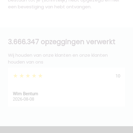
een bevestiging van hebt ontvangen.
3.666.347 opzeggingen verwerkt
Wij houden van onze klanten en onze klanten
houden van ons
★★★★★
10
Wim Bentum
f
2026-08-08
2