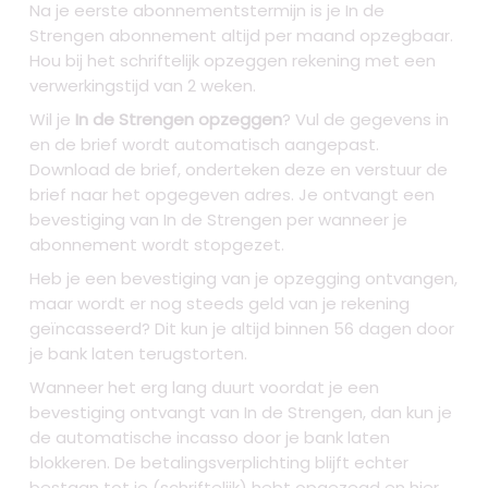
Na je eerste abonnementstermijn is je In de
Strengen abonnement altijd per maand opzegbaar.
Hou bij het schriftelijk opzeggen rekening met een
verwerkingstijd van 2 weken.
Wil je
In de Strengen opzeggen
? Vul de gegevens in
en de brief wordt automatisch aangepast.
Download de brief, onderteken deze en verstuur de
brief naar het opgegeven adres. Je ontvangt een
bevestiging van In de Strengen per wanneer je
abonnement wordt stopgezet.
Heb je een bevestiging van je opzegging ontvangen,
maar wordt er nog steeds geld van je rekening
geïncasseerd? Dit kun je altijd binnen 56 dagen door
je bank laten terugstorten.
Wanneer het erg lang duurt voordat je een
bevestiging ontvangt van In de Strengen, dan kun je
de automatische incasso door je bank laten
blokkeren. De betalingsverplichting blijft echter
bestaan tot je (schriftelijk) hebt opgezegd en hier