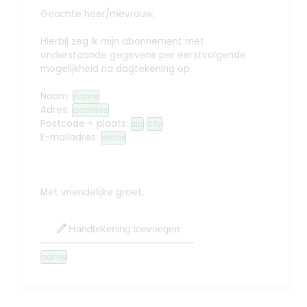
Geachte heer/mevrouw,
Hierbij zeg ik mijn abonnement met
onderstaande gegevens per eerstvolgende
mogelijkheid na dagtekening op.
Naam:
name
Adres:
address
Postcode + plaats:
zip
city
E-mailadres:
email
Met vriendelijke groet,
edit
Handtekening toevoegen
name