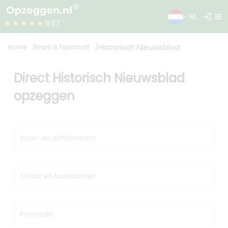
login
menu
- NL
★★★★★
9.07
Historisch Nieuwsblad
Home
Krant & Tijdschrift
Direct Historisch Nieuwsblad
opzeggen
Voor- en achternaam
Straat en huisnummer
Postcode