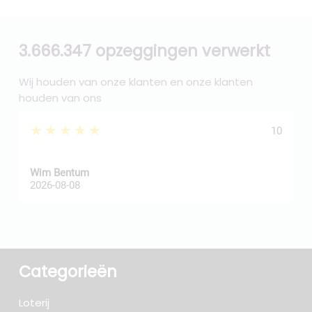
3.666.347 opzeggingen verwerkt
Wij houden van onze klanten en onze klanten
houden van ons
★★★★★
10
Wim Bentum
f
2026-08-08
2
Categorieën
Loterij