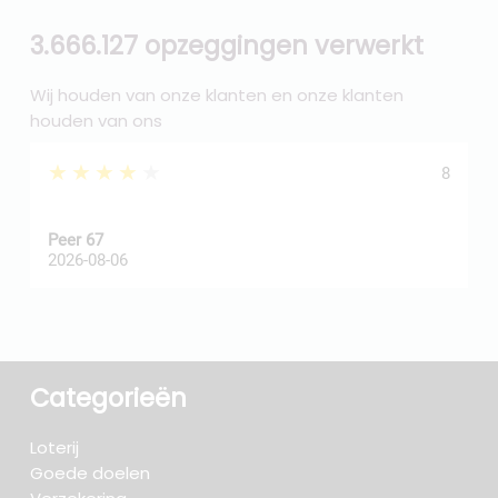
3.666.127 opzeggingen verwerkt
Wij houden van onze klanten en onze klanten
houden van ons
★★★★★
8
Peer 67
A
2026-08-06
2
Categorieën
Loterij
Goede doelen