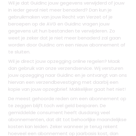
Wil je dat Guidinc jouw gegevens verwijderd of jouw
in ieder geval niet meer benaderd? Dan kun je
gebruikmaken van jouw Recht van Verzet of je
beroepen op de AVG en Guidinc vragen jouw
gegevens uit hun bestanden te verwijderen. Zo
weet je zeker dat je niet meer benaderd zal gaan
worden door Guidinc om een nieuw abonnement af
te sluiten.
Wil je direct jouw opzegging online regelen? Maak
dan gebruik van onze verzendservice. Wij versturen
jouw opzegging naar Guidinc en je ontvangt van ons
hiervan een verzendbevestiging met daarbij een
kopie van jouw opzegbrief. Makkelijker gaat het niet!
De meest gehoorde reden om een abonnement op
te zeggen blijft toch wel geld besparen. De
gemiddelde consument heeft dusdanig veel
abonnementen, dat dit tot behoorlijke maandelijkse
kosten kan leiden. Zeker wanneer je terug rekent
hoeveel een abonnement op jaarbasis kost, dan