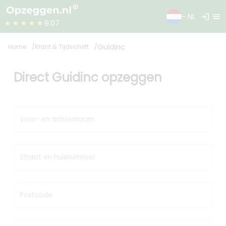
login
menu
- NL
★★★★★
9.07
Guidinc
Home
Krant & Tijdschrift
Direct Guidinc opzeggen
Voor- en achternaam
Straat en huisnummer
Postcode