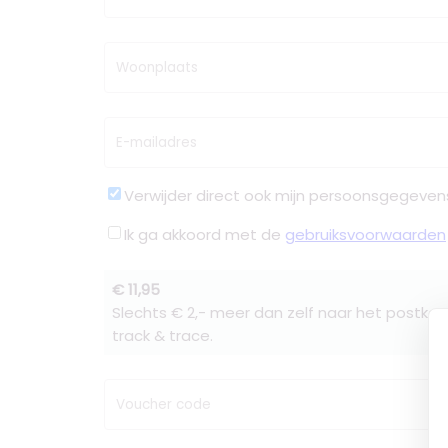
Woonplaats
E-mailadres
Verwijder direct ook mijn persoonsgegeven
Ik ga akkoord met de
gebruiksvoorwaarden
€ 11,95
Slechts € 2,- meer dan zelf naar het postkan
track & trace.
Voucher code