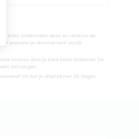
de brief, onderteken deze en verstuur de
d per wanneer je abonnement wordt
che incasso door je bank laten blokkeren. De
n hebt ontvangen.
sseerd? Dit kun je altijd binnen 56 dagen