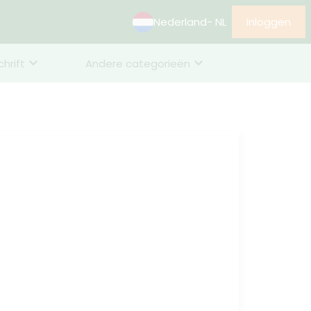
Nederland
- NL
Inloggen
chrift
Andere categorieën