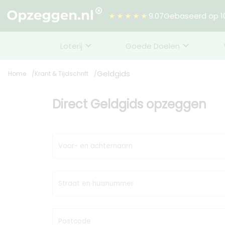
★★★★★
9.07
Gebaseerd op 10
Loterij
Goede Doelen
Geldgids
Home
Krant & Tijdschrift
Direct Geldgids opzeggen
Voor- en achternaam
Straat en huisnummer
Postcode