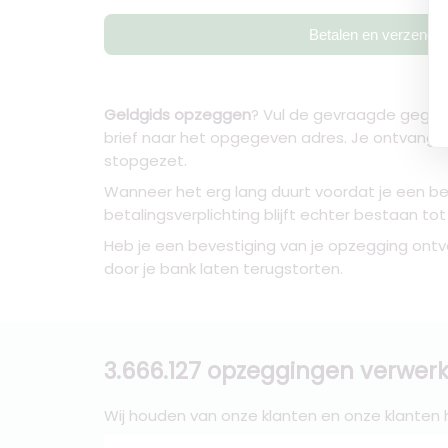
Betalen en verzende
Geldgids opzeggen
? Vul de gevraagde gegeve
brief naar het opgegeven adres. Je ontvang
stopgezet.
Wanneer het erg lang duurt voordat je een be
betalingsverplichting blijft echter bestaan to
Heb je een bevestiging van je opzegging ontv
door je bank laten terugstorten.
3.666.127 opzeggingen verwerk
Wij houden van onze klanten en onze klanten