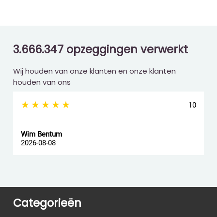
3.666.347 opzeggingen verwerkt
Wij houden van onze klanten en onze klanten
houden van ons
★★★★★
10
Wim Bentum
f
2026-08-08
2
Categorieën