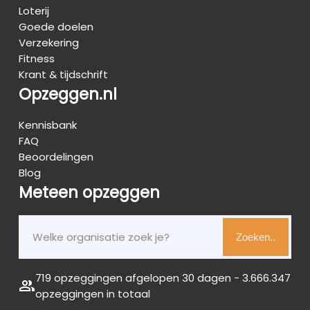
Loterij
Goede doelen
Verzekering
Fitness
Krant & tijdschrift
Opzeggen.nl
Kennisbank
FAQ
Beoordelingen
Blog
Meteen opzeggen
Zoeken..
719 opzeggingen afgelopen 30 dagen - 3.666.347
group
opzeggingen in totaal