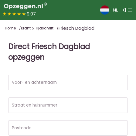
login
menu
- NL
★★★★★
9.07
Friesch Dagblad
Home
Krant & Tijdschrift
Direct Friesch Dagblad
opzeggen
Voor- en achternaam
Straat en huisnummer
Postcode