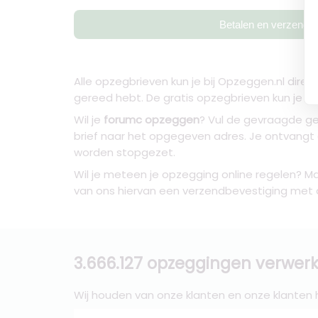
Betalen en verzende
Alle opzegbrieven kun je bij Opzeggen.nl direc
gereed hebt. De gratis opzegbrieven kun je ze
Wil je
forumc opzeggen
? Vul de gevraagde ge
brief naar het opgegeven adres. Je ontvang
worden stopgezet.
Wil je meteen je opzegging online regelen? Ma
van ons hiervan een verzendbevestiging met daa
3.666.127 opzeggingen verwerk
Wij houden van onze klanten en onze klanten