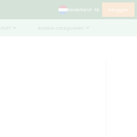
Nederland
- NL
Inloggen
chrift
Andere categorieën