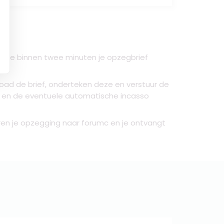
dat je binnen twee minuten je opzegbrief
ad de brief, onderteken deze en verstuur de
 en de eventuele automatische incasso
ren je
opzegging naar forumc
en je ontvangt