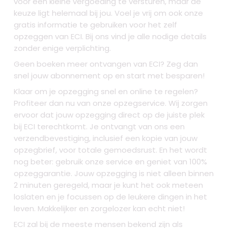
voor een kleine vergoeding te versturen, maar de
keuze ligt helemaal bij jou. Voel je vrij om ook onze
gratis informatie te gebruiken voor het zelf
opzeggen van ECI. Bij ons vind je alle nodige details
zonder enige verplichting.
Geen boeken meer ontvangen van ECI? Zeg dan
snel jouw abonnement op en start met besparen!
Klaar om je opzegging snel en online te regelen?
Profiteer dan nu van onze opzegservice. Wij zorgen
ervoor dat jouw opzegging direct op de juiste plek
bij ECI terechtkomt. Je ontvangt van ons een
verzendbevestiging, inclusief een kopie van jouw
opzegbrief, voor totale gemoedsrust. En het wordt
nog beter: gebruik onze service en geniet van 100%
opzeggarantie. Jouw opzegging is niet alleen binnen
2 minuten geregeld, maar je kunt het ook meteen
loslaten en je focussen op de leukere dingen in het
leven. Makkelijker en zorgelozer kan echt niet!
ECI zal bij de meeste mensen bekend zijn als