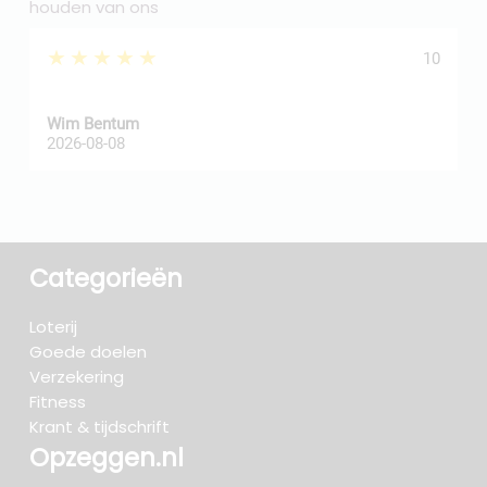
houden van ons
★★★★★
10
Wim Bentum
f
2026-08-08
2
Categorieën
Loterij
Goede doelen
Verzekering
Fitness
Krant & tijdschrift
Opzeggen.nl