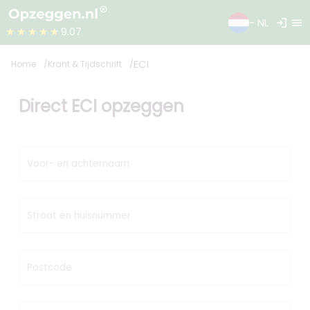
login
menu
- NL
★★★★★
9.07
ECI
Home
Krant & Tijdschrift
Direct ECI opzeggen
Voor- en achternaam
Straat en huisnummer
Postcode