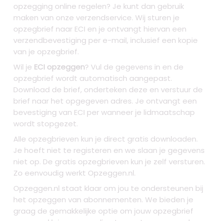
opzegging online regelen? Je kunt dan gebruik
maken van onze verzendservice. Wij sturen je
opzegbrief naar ECI en je ontvangt hiervan een
verzendbevestiging per e-mail, inclusief een kopie
van je opzegbrief.
Wil je
ECI opzeggen
? Vul de gegevens in en de
opzegbrief wordt automatisch aangepast.
Download de brief, onderteken deze en verstuur de
brief naar het opgegeven adres. Je ontvangt een
bevestiging van ECI per wanneer je lidmaatschap
wordt stopgezet.
Alle opzegbrieven kun je direct gratis downloaden.
Je hoeft niet te registeren en we slaan je gegevens
niet op. De gratis opzegbrieven kun je zelf versturen.
Zo eenvoudig werkt Opzeggen.nl.
Opzeggen.nl staat klaar om jou te ondersteunen bij
het opzeggen van abonnementen. We bieden je
graag de gemakkelijke optie om jouw opzegbrief