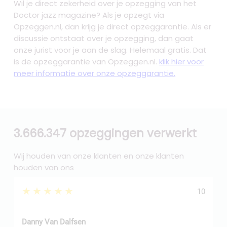
Wil je direct zekerheid over je
opzegging van het
Doctor jazz magazine
? Als je opzegt via
Opzeggen.nl, dan krijg je direct opzeggarantie. Als er
discussie ontstaat over je opzegging, dan gaat
onze jurist voor je aan de slag. Helemaal gratis. Dat
is de opzeggarantie van Opzeggen.nl.
klik hier voor
meer informatie over onze opzeggarantie.
3.666.347 opzeggingen verwerkt
Wij houden van onze klanten en onze klanten
houden van ons
★★★★★
10
Danny Van Dalfsen
P