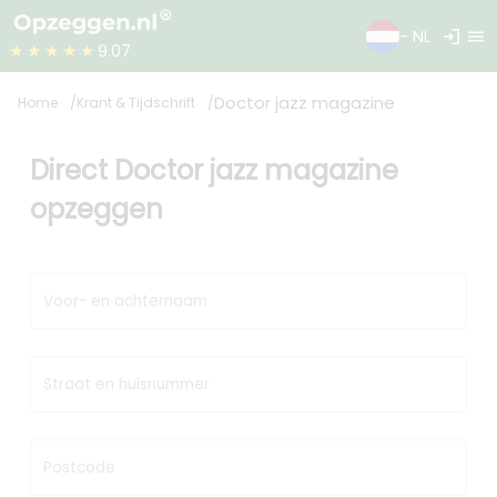
login
menu
- NL
★★★★★
9.07
Doctor jazz magazine
Home
Krant & Tijdschrift
Direct Doctor jazz magazine
opzeggen
Voor- en achternaam
Straat en huisnummer
Postcode