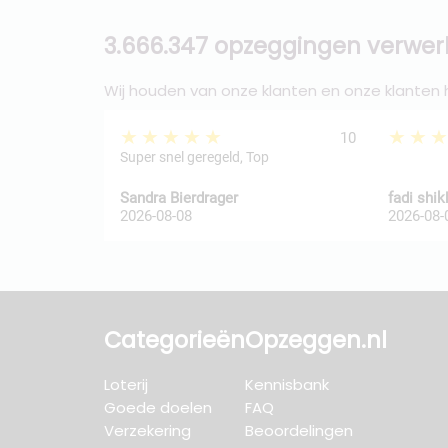
3.666.347 opzeggingen verwer
Wij houden van onze klanten en onze klanten
★★★★★
★★
10
Super snel geregeld, Top
Sandra Bierdrager
fadi shi
2026-08-08
2026-08-
Categorieën
Opzeggen.nl
Loterij
Kennisbank
Goede doelen
FAQ
Verzekering
Beoordelingen