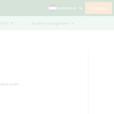
Nederland
- NL
Inloggen
chrift
Andere categorieën
Andere Krant