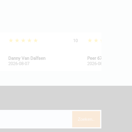
★★★★★
★★★★★
10
Danny Van Dalfsen
Peer 67
2026-08-07
2026-08-06
Zoeken..