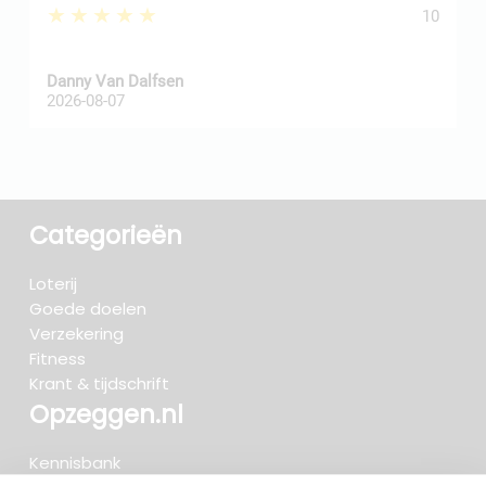
★★★★★
10
Danny Van Dalfsen
P
2026-08-07
2
Categorieën
Loterij
Goede doelen
Verzekering
Fitness
Krant & tijdschrift
Opzeggen.nl
Kennisbank