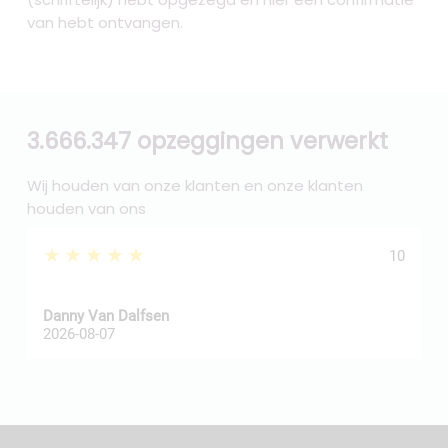
van hebt ontvangen.
3.666.347 opzeggingen verwerkt
Wij houden van onze klanten en onze klanten
houden van ons
★★★★★
10
Danny Van Dalfsen
P
2026-08-07
2