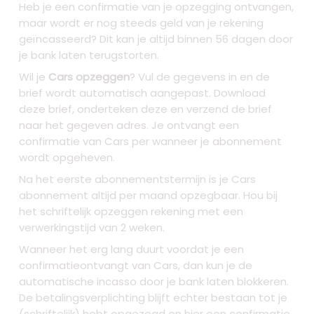
Heb je een confirmatie van je opzegging ontvangen,
maar wordt er nog steeds geld van je rekening
geïncasseerd? Dit kan je altijd binnen 56 dagen door
je bank laten terugstorten.
Wil je
Cars opzeggen
? Vul de gegevens in en de
brief wordt automatisch aangepast. Download
deze brief, onderteken deze en verzend de brief
naar het gegeven adres. Je ontvangt een
confirmatie van Cars per wanneer je abonnement
wordt opgeheven.
Na het eerste abonnementstermijn is je Cars
abonnement altijd per maand opzegbaar. Hou bij
het schriftelijk opzeggen rekening met een
verwerkingstijd van 2 weken.
Wanneer het erg lang duurt voordat je een
confirmatieontvangt van Cars, dan kun je de
automatische incasso door je bank laten blokkeren.
De betalingsverplichting blijft echter bestaan tot je
(schriftelijk) hebt opgezegd en hier een confirmatie