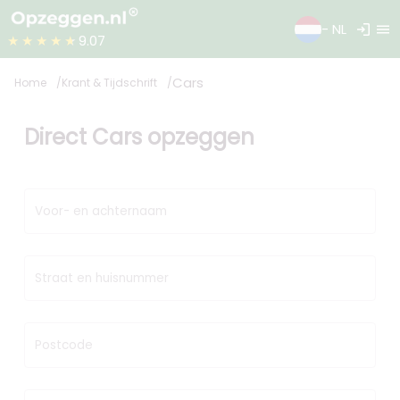
login
menu
- NL
★★★★★
9.07
Cars
Home
Krant & Tijdschrift
Direct Cars opzeggen
Voor- en achternaam
Straat en huisnummer
Postcode