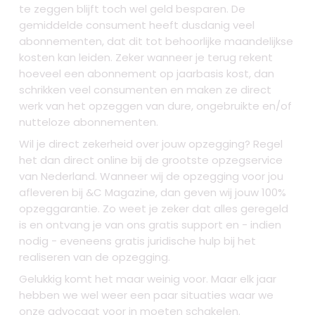
te zeggen blijft toch wel geld besparen. De
gemiddelde consument heeft dusdanig veel
abonnementen, dat dit tot behoorlijke maandelijkse
kosten kan leiden. Zeker wanneer je terug rekent
hoeveel een abonnement op jaarbasis kost, dan
schrikken veel consumenten en maken ze direct
werk van het opzeggen van dure, ongebruikte en/of
nutteloze abonnementen.
Wil je direct zekerheid over jouw opzegging? Regel
het dan direct online bij de grootste opzegservice
van Nederland. Wanneer wij de opzegging voor jou
afleveren bij &C Magazine, dan geven wij jouw 100%
opzeggarantie. Zo weet je zeker dat alles geregeld
is en ontvang je van ons gratis support en - indien
nodig - eveneens gratis juridische hulp bij het
realiseren van de opzegging.
Gelukkig komt het maar weinig voor. Maar elk jaar
hebben we wel weer een paar situaties waar we
onze advocaat voor in moeten schakelen.