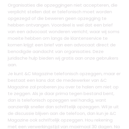
Organisaties die opzeggingen niet accepteren, die
verplicht stellen dat er telefonisch moet worden
opgezegd of die beweren geen opzegging te
hebben ontvangen. Voordeel is wel dat een brief
van een advocaat wonderen verricht; waar wij soms
moeite hebben om langs de klantenservice te
komen krijgt een brief van een advocaat direct de
benodigde aandacht van organisaties. Deze
juridische hulp bieden wij gratis aan onze gebruikers
aan.
Je kunt &C Magazine telefonisch opzeggen, maar er
bestaat een kans dat de medewerker van &C
Magazine zal proberen jou over te halen om niet op
te zeggen. Als je daar prima tegen bestand bent,
dan is telefonisch opzeggen wel handig, want
aanzienlijk sneller dan schriftelijk opzeggen. Wil je uit
de discussie blijven aan de telefoon, dan kun je &C
Magazine ook schriftelijk opzeggen. Hou rekening
met een verwerkingstijd van maximaal 30 dagen. Na