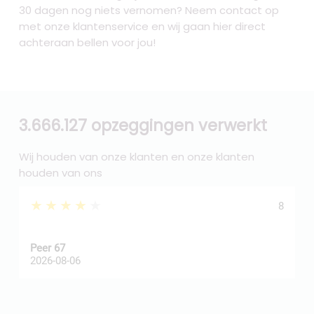
30 dagen nog niets vernomen? Neem contact op
met onze klantenservice en wij gaan hier direct
achteraan bellen voor jou!
3.666.127 opzeggingen verwerkt
Wij houden van onze klanten en onze klanten
houden van ons
★★★★★
8
Peer 67
A
2026-08-06
2