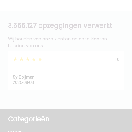
3.666.127 opzeggingen verwerkt
Wij houden van onze klanten en onze klanten
houden van ons
★★★★★
10
Sy Ebijmar
d
2026-08-03
2
Categorieën