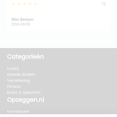
★★★★★
10
Wim Bentum
f
2026-08-08
2
Categorieën
Loterij
Goede doelen
Verzekering
Fitness
Krant & tijdschrift
Opzeggen.nl
Kennisbank