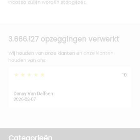
incasso zullen worden stopgezet.
3.666.127 opzeggingen verwerkt
Wij houden van onze klanten en onze klanten
houden van ons
★★★★★
10
Danny Van Dalfsen
P
2026-08-07
2
Categorieën