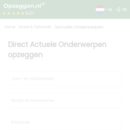
login
menu
- NL
★★★★★
9.07
Actuele Onderwerpen
Home
Krant & Tijdschrift
Direct Actuele Onderwerpen
opzeggen
Voor- en achternaam
Straat en huisnummer
Postcode