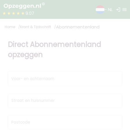
login
menu
- NL
★★★★★
9.07
Abonnementenland
Home
Krant & Tijdschrift
Direct Abonnementenland
opzeggen
Voor- en achternaam
Straat en huisnummer
Postcode