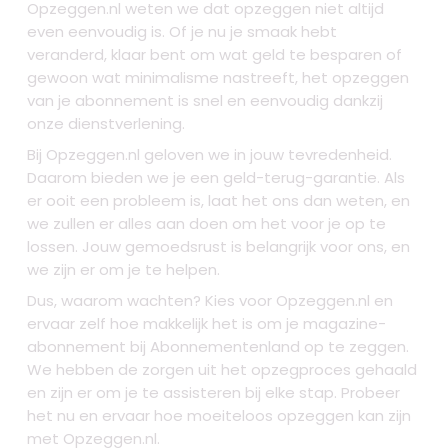
Opzeggen.nl weten we dat opzeggen niet altijd
even eenvoudig is. Of je nu je smaak hebt
veranderd, klaar bent om wat geld te besparen of
gewoon wat minimalisme nastreeft, het opzeggen
van je abonnement is snel en eenvoudig dankzij
onze dienstverlening.
Bij Opzeggen.nl geloven we in jouw tevredenheid.
Daarom bieden we je een geld-terug-garantie. Als
er ooit een probleem is, laat het ons dan weten, en
we zullen er alles aan doen om het voor je op te
lossen. Jouw gemoedsrust is belangrijk voor ons, en
we zijn er om je te helpen.
Dus, waarom wachten? Kies voor Opzeggen.nl en
ervaar zelf hoe makkelijk het is om je magazine-
abonnement bij Abonnementenland op te zeggen.
We hebben de zorgen uit het opzegproces gehaald
en zijn er om je te assisteren bij elke stap. Probeer
het nu en ervaar hoe moeiteloos opzeggen kan zijn
met Opzeggen.nl.