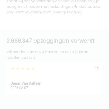
zodat wij het vervelende werk voor jou doen en jij je
bezig kunt houden met leuke dingen. En dat laatste
kan, want wij garanderen jouw opzegging!
3.666.347 opzeggingen verwerkt
Wij houden van onze klanten en onze klanten
houden van ons
★★★★★
10
Danny Van Dalfsen
P
2026-08-07
2