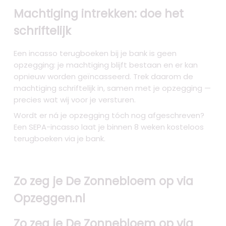
Machtiging intrekken: doe het
schriftelijk
Een incasso terugboeken bij je bank is geen
opzegging: je machtiging blijft bestaan en er kan
opnieuw worden geïncasseerd. Trek daarom de
machtiging schriftelijk in, samen met je opzegging —
precies wat wij voor je versturen.
Wordt er ná je opzegging tóch nog afgeschreven?
Een SEPA-incasso laat je binnen 8 weken kosteloos
terugboeken via je bank.
Zo zeg je De Zonnebloem op via
Opzeggen.nl
Zo zeg je De Zonnebloem op via