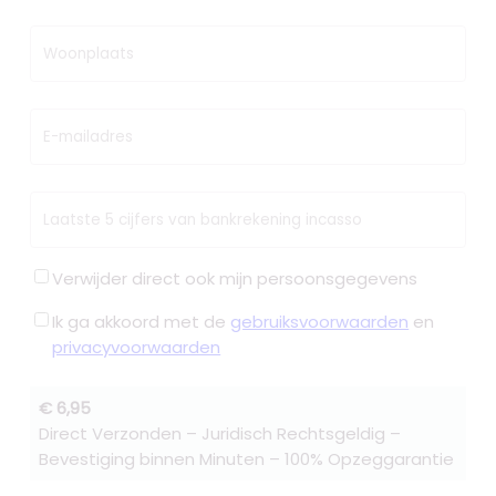
Woonplaats
E-mailadres
Laatste 5 cijfers van bankrekening incasso
Verwijder direct ook mijn persoonsgegevens
Ik ga akkoord met de
gebruiksvoorwaarden
en
privacyvoorwaarden
€ 6,95
Direct Verzonden – Juridisch Rechtsgeldig –
Bevestiging binnen Minuten – 100% Opzeggarantie