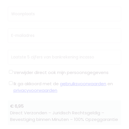
Woonplaats
E-mailadres
Laatste 5 cijfers van bankrekening incasso
Verwijder direct ook mijn persoonsgegevens
Ik ga akkoord met de
gebruiksvoorwaarden
en
privacyvoorwaarden
€ 6,95
Direct Verzonden – Juridisch Rechtsgeldig –
Bevestiging binnen Minuten – 100% Opzeggarantie