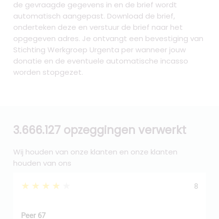
de gevraagde gegevens in en de brief wordt
automatisch aangepast. Download de brief,
onderteken deze en verstuur de brief naar het
opgegeven adres. Je ontvangt een bevestiging van
Stichting Werkgroep Urgenta per wanneer jouw
donatie en de eventuele automatische incasso
worden stopgezet.
3.666.127 opzeggingen verwerkt
Wij houden van onze klanten en onze klanten
houden van ons
★★★★★
8
Peer 67
A