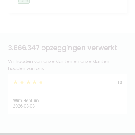
name
3.666.347 opzeggingen verwerkt
Wij houden van onze klanten en onze klanten
houden van ons
★★★★★
10
Wim Bentum
f
2026-08-08
2