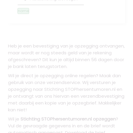
name
Heb je een bevestiging van je opzegging ontvangen,
maar wordt er nog steeds geld van je rekening
afgeschreven? Dit kun je altijd binnen 56 dagen door
je bank laten terugstorten.
Wil je direct je opzegging online regelen? Maak dan
gebruik van onze verzendservice. Wij versturen je
opzegging naar Stichting STOPhersentumoren.nl
en
je ontvangt van ons hiervan een verzendbevestiging
met daarbij een kopie van je opzegbrief. Makkelijker
kan niet!
Wil je
Stichting STOPhersentumoren.nl opzeggen
?
Vul de gevraagde gegevens in en de brief wordt
automatisch aangepast. Download de brief,