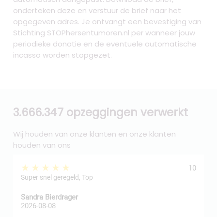
onderteken deze en verstuur de brief naar het
opgegeven adres. Je ontvangt een bevestiging van
Stichting STOPhersentumoren.nl per wanneer jouw
periodieke donatie en de eventuele automatische
incasso worden stopgezet.
3.666.347 opzeggingen verwerkt
Wij houden van onze klanten en onze klanten
houden van ons
★★★★★
10
Super snel geregeld, Top
Sandra Bierdrager
f
2026-08-08
2