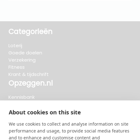
Categorieën
Loterij
Goede doelen
Verzekering
Fitness
Krant & tijdschrift
Opzeggen.nl
Kennisbank
FAQ
Beoordelingen
About cookies on this site
Blog
We use cookies to collect and analyse information on site
Meteen opzeggen
performance and usage, to provide social media features
and to enhance and customise content and