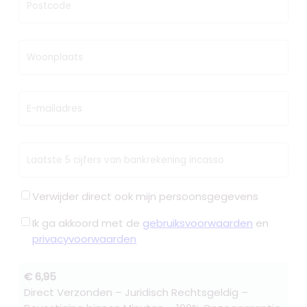
Postcode
Woonplaats
E-mailadres
Laatste 5 cijfers van bankrekening incasso
Verwijder direct ook mijn persoonsgegevens
Ik ga akkoord met de
gebruiksvoorwaarden
en
privacyvoorwaarden
€ 6,95
Direct Verzonden – Juridisch Rechtsgeldig –