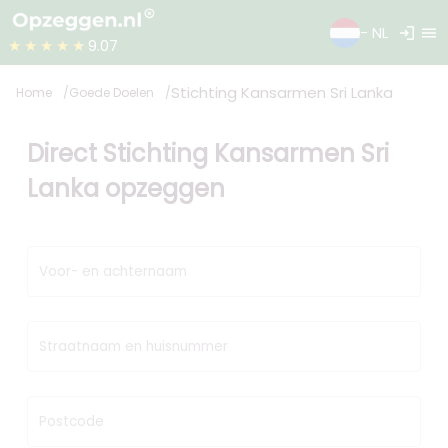
login
menu
- NL
★★★★★
9.07
Stichting Kansarmen Sri Lanka
Home
Goede Doelen
Direct Stichting Kansarmen Sri
Lanka opzeggen
Voor- en achternaam
Straatnaam en huisnummer
Postcode