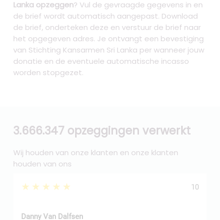
Lanka opzeggen
? Vul de gevraagde gegevens in en
de brief wordt automatisch aangepast. Download
de brief, onderteken deze en verstuur de brief naar
het opgegeven adres. Je ontvangt een bevestiging
van Stichting Kansarmen Sri Lanka per wanneer jouw
donatie en de eventuele automatische incasso
worden stopgezet.
3.666.347 opzeggingen verwerkt
Wij houden van onze klanten en onze klanten
houden van ons
★★★★★
10
Danny Van Dalfsen
P