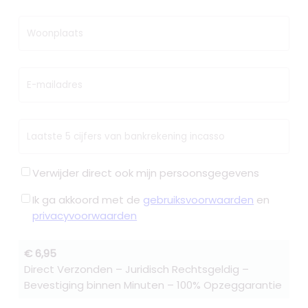
Woonplaats
E-mailadres
Laatste 5 cijfers van bankrekening incasso
Verwijder direct ook mijn persoonsgegevens
Ik ga akkoord met de
gebruiksvoorwaarden
en
privacyvoorwaarden
€ 6,95
Direct Verzonden – Juridisch Rechtsgeldig –
Bevestiging binnen Minuten – 100% Opzeggarantie