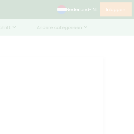
Nederland
- NL
Inloggen
chrift
Andere categorieën