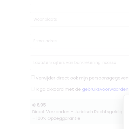
Woonplaats
E-mailadres
Laatste 5 cijfers van bankrekening incasso
Verwijder direct ook mijn persoonsgegeven
Ik ga akkoord met de
gebruiksvoorwaarden
€ 6,95
Direct Verzonden – Juridisch Rechtsgeldig –
– 100% Opzeggarantie