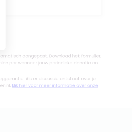
tomatisch aangepast. Download het formulier,
plan per wanneer jouw periodieke donatie en
zeggarantie. Als er discussie ontstaat over je
en.nl.
klik hier voor meer informatie over onze