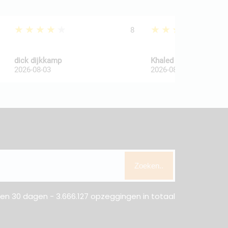
★★★★★
★★★★★
8
dick dijkkamp
Khaled Al Wakaa
2026-08-03
2026-08-03
Zoeken..
n 30 dagen - 3.666.127 opzeggingen in totaal