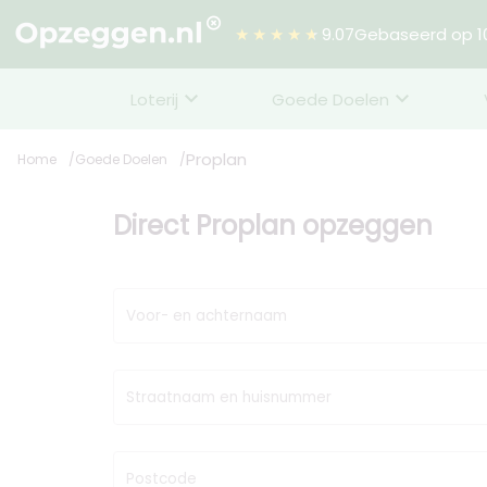
★★★★★
9.07
Gebaseerd op 10
Loterij
Goede Doelen
Proplan
Home
Goede Doelen
Direct Proplan opzeggen
Voor- en achternaam
Straatnaam en huisnummer
Postcode