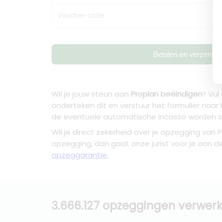
Voucher code
Betalen en verzende
Wil je jouw steun aan
Proplan beëindigen
? Vul
onderteken dit en verstuur het formulier naa
de eventuele automatische incasso worden 
Wil je direct zekerheid over je
opzegging van P
opzegging, dan gaat onze jurist voor je aan d
opzeggarantie.
3.666.127 opzeggingen verwerk