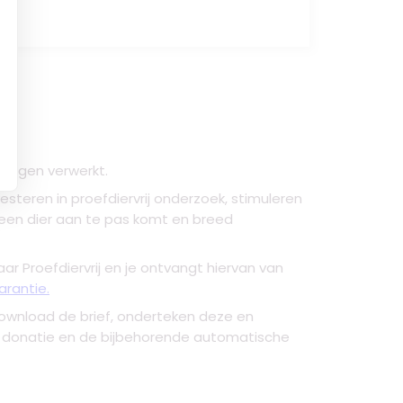
dagen verwerkt.
vesteren in proefdiervrij onderzoek, stimuleren
geen dier aan te pas komt en breed
ar Proefdiervrij en je ontvangt hiervan van
arantie.
ownload de brief, onderteken deze en
je donatie en de bijbehorende automatische