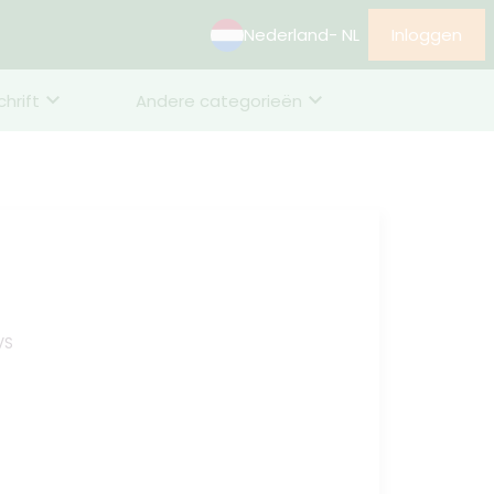
Nederland
- NL
Inloggen
chrift
Andere categorieën
VS