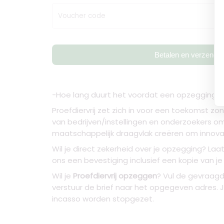
Voucher code
Betalen en verzende
-Hoe lang duurt het voordat een opzegging ve
Proefdiervrij zet zich in voor een toekomst zon
van bedrijven/instellingen en onderzoekers o
maatschappelijk draagvlak creëren om innovat
Wil je direct zekerheid over je opzegging? Laa
ons een bevestiging inclusief een kopie van j
Wil je
Proefdiervrij opzeggen
? Vul de gevraag
verstuur de brief naar het opgegeven adres. 
incasso worden stopgezet.