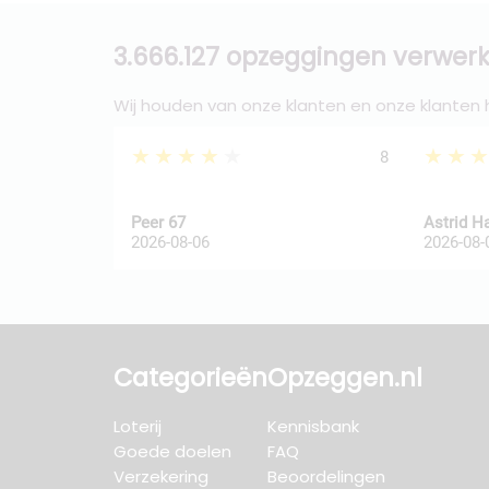
3.666.127 opzeggingen verwerk
Wij houden van onze klanten en onze klanten
★★★★★
★★
8
Peer 67
Astrid H
2026-08-06
2026-08-
Categorieën
Opzeggen.nl
Loterij
Kennisbank
Goede doelen
FAQ
Verzekering
Beoordelingen