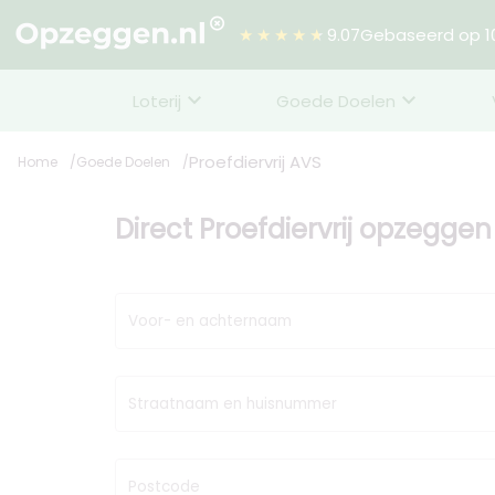
★★★★★
9.07
Gebaseerd op 10
Loterij
Goede Doelen
Proefdiervrij AVS
Home
Goede Doelen
Direct Proefdiervrij opzeggen
Voor- en achternaam
Straatnaam en huisnummer
Postcode