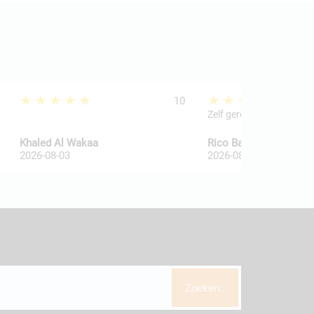
★★★★★
★★★★★
10
Zelf geregeld
Khaled Al Wakaa
Rico Ballegooij van
2026-08-03
2026-08-03
Zoeken..