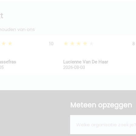
t
 houden van ons
★★★
★★★★★
10
8
assefras
Lucienne Van De Haar
05
2026-08-03
Meteen opzeggen