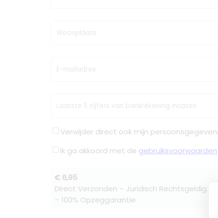
Woonplaats
E-mailadres
Laatste 5 cijfers van bankrekening incasso
Verwijder direct ook mijn persoonsgegeven
Ik ga akkoord met de
gebruiksvoorwaarden
€ 6,95
Direct Verzonden – Juridisch Rechtsgeldig –
– 100% Opzeggarantie