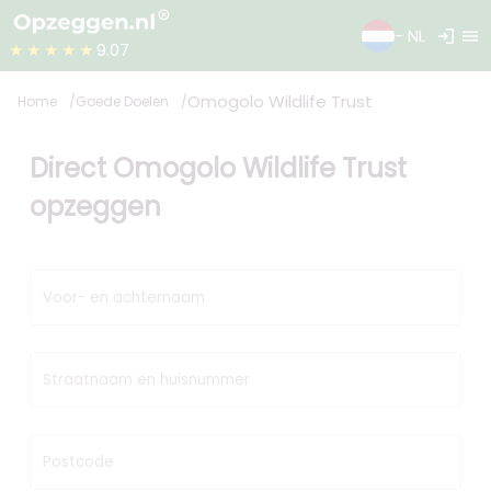
login
menu
- NL
★★★★★
9.07
Omogolo Wildlife Trust
Home
Goede Doelen
Direct Omogolo Wildlife Trust
opzeggen
Voor- en achternaam
Straatnaam en huisnummer
Postcode