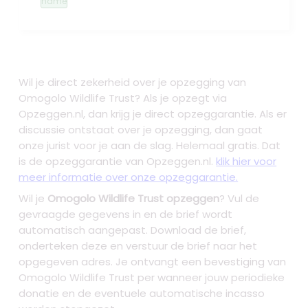
name
Wil je direct zekerheid over je
opzegging van
Omogolo Wildlife Trust
? Als je opzegt via
Opzeggen.nl, dan krijg je direct opzeggarantie. Als er
discussie ontstaat over je opzegging, dan gaat
onze jurist voor je aan de slag. Helemaal gratis. Dat
is de opzeggarantie van Opzeggen.nl.
klik hier voor
meer informatie over onze opzeggarantie.
Wil je
Omogolo Wildlife Trust opzeggen
? Vul de
gevraagde gegevens in en de brief wordt
automatisch aangepast. Download de brief,
onderteken deze en verstuur de brief naar het
opgegeven adres. Je ontvangt een bevestiging van
Omogolo Wildlife Trust per wanneer jouw periodieke
donatie en de eventuele automatische incasso