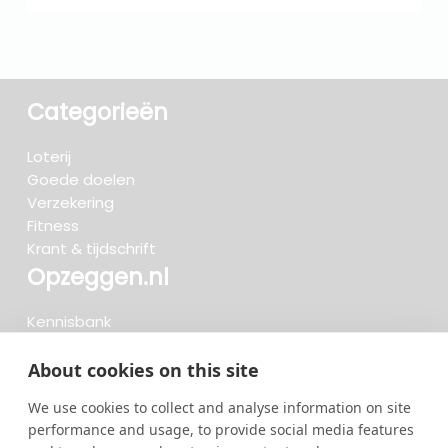
Categorieën
Loterij
Goede doelen
Verzekering
Fitness
Krant & tijdschrift
Opzeggen.nl
Kennisbank
FAQ
Beoordelingen
About cookies on this site
Blog
We use cookies to collect and analyse information on site
Meteen opzeggen
performance and usage, to provide social media features