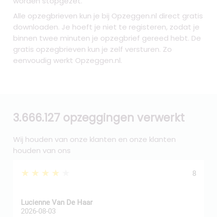
worden stopgezet.
Alle opzegbrieven kun je bij Opzeggen.nl direct gratis
downloaden. Je hoeft je niet te registeren, zodat je
binnen twee minuten je opzegbrief gereed hebt. De
gratis opzegbrieven kun je zelf versturen. Zo
eenvoudig werkt Opzeggen.nl.
3.666.127 opzeggingen verwerkt
Wij houden van onze klanten en onze klanten
houden van ons
★★★★★
8
Z
Lucienne Van De Haar
R
2026-08-03
2