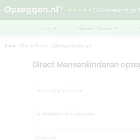
★★★★★
9.07
Gebaseerd op 10
Loterij
Goede Doelen
Mensenkinderen
Home
Goede Doelen
Direct Mensenkinderen opz
Voor- en achternaam
Straatnaam en huisnummer
Postcode