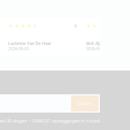
★★★★★
★★★★★
8
Lucienne Van De Haar
dick dijkkamp
2026-08-03
2026-08-03
Zoeken..
n 30 dagen - 3.666.127 opzeggingen in totaal