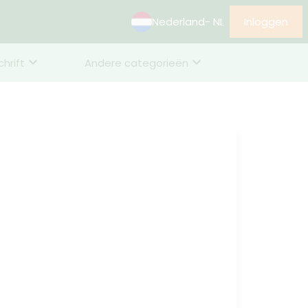
Nederland
- NL
Inloggen
chrift
Andere categorieën