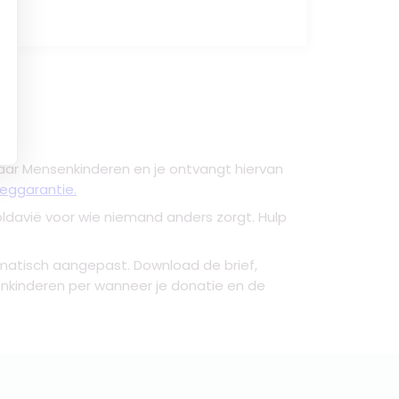
 naar Mensenkinderen en je ontvangt hiervan
zeggarantie.
oldavië voor wie niemand anders zorgt. Hulp
matisch aangepast. Download de brief,
nkinderen per wanneer je donatie en de