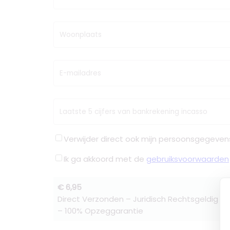
Woonplaats
E-mailadres
Laatste 5 cijfers van bankrekening incasso
Verwijder direct ook mijn persoonsgegeven
Ik ga akkoord met de
gebruiksvoorwaarden
€ 6,95
Direct Verzonden – Juridisch Rechtsgeldig –
– 100% Opzeggarantie