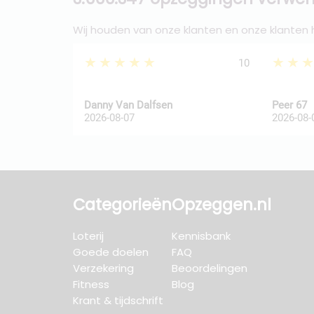
Wij houden van onze klanten en onze klanten
★★★★★
★★
10
Danny Van Dalfsen
Peer 67
2026-08-07
2026-08-
Categorieën
Opzeggen.nl
Loterij
Kennisbank
Goede doelen
FAQ
Verzekering
Beoordelingen
Fitness
Blog
Krant & tijdschrift