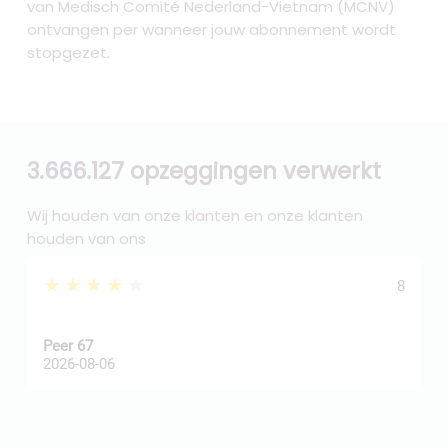
van Medisch Comité Nederland-Vietnam (MCNV)
ontvangen per wanneer jouw abonnement wordt
stopgezet.
3.666.127 opzeggingen verwerkt
Wij houden van onze klanten en onze klanten
houden van ons
★★★★★
8
Peer 67
A
2026-08-06
2