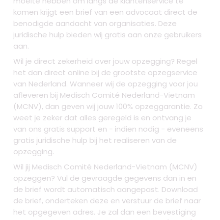
moeite hebben om langs de klantenservice te
komen krijgt een brief van een advocaat direct de
benodigde aandacht van organisaties. Deze
juridische hulp bieden wij gratis aan onze gebruikers
aan.
Wil je direct zekerheid over jouw opzegging? Regel
het dan direct online bij de grootste opzegservice
van Nederland. Wanneer wij de opzegging voor jou
afleveren bij Medisch Comité Nederland-Vietnam
(MCNV), dan geven wij jouw 100% opzeggarantie. Zo
weet je zeker dat alles geregeld is en ontvang je
van ons gratis support en - indien nodig - eveneens
gratis juridische hulp bij het realiseren van de
opzegging.
Wil jij Medisch Comité Nederland-Vietnam (MCNV)
opzeggen? Vul de gevraagde gegevens dan in en
de brief wordt automatisch aangepast. Download
de brief, onderteken deze en verstuur de brief naar
het opgegeven adres. Je zal dan een bevestiging