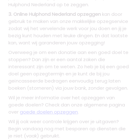
Hulphond Nederland op te zeggen.
3. Online Hulphond Nederland opzeggen
kan door
gebruik te maken van onze makkelijke opzegservice
zodat wij het vervelende werk voor jou doen en jij je
bezig kunt houden met leuke dingen. En dat laatste
kan, want wij garanderen jouw opzegging!
Overweeg je om een donatie aan een goed doel te
stoppen? Dan zijn er een aantal zaken die
interessant zijn om te weten. Zo heb je bij een goed
doel geen opzegtermijn en je kunt de bij jou
geïncasseerde bedragen eenvoudig terug laten
boeken (storneren) via jouw bank, zonder gevolgen.
Wil je meer informatie over het opzeggen van
goede doelen? Check dan onze algemene pagina
over
goede doelen opzeggen
.
Wil jij ook weer controle krijgen over je uitgaven?
Begin vandaag nog met besparen op diensten die
je niet (vaak) gebruikt.