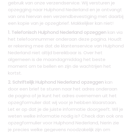
gebruik van onze verzendservice. Wij versturen je
opzegging naar Hulphond Nederland
en je ontvangt
van ons hiervan een verzendbevestiging met daarbij
een kopie van je opzegbrief. Makkelijker kan niet!
1. Telefonisch Hulphond Nederland opzeggen
kan via
het telefoonnummer onderaan deze pagina. Houdt
er rekening mee dat de klantenservice van Hulphond
Nederland niet altijd bereikbaar is. Over het
algemeen is de maandagmiddag het beste
moment om te bellen en zijn de wachtrijen het
kortst.
2. Schriftelijk Hulphond Nederland opzeggen
kan
door een brief te sturen naar het adres onderaan
de pagina of je kunt het adres overnemen uit het
opzegformulier dat wij voor je hebben klaarstaan.
Let er op dat je de juiste informatie doorgeeft. Wil je
weten welke informatie nodig is? Check dan ook ons
opzegformulier voor Hulphond Nederland, hierin zie
je precies welke gegevens noodzakelijk zijn om