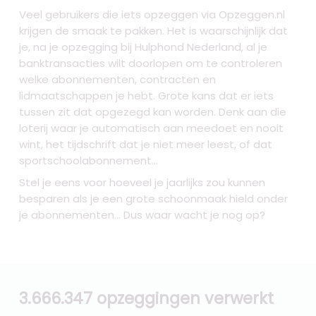
Veel gebruikers die iets opzeggen via Opzeggen.nl
krijgen de smaak te pakken. Het is waarschijnlijk dat
je, na je opzegging bij Hulphond Nederland, al je
banktransacties wilt doorlopen om te controleren
welke abonnementen, contracten en
lidmaatschappen je hebt. Grote kans dat er iets
tussen zit dat opgezegd kan worden. Denk aan die
loterij waar je automatisch aan meedoet en nooit
wint, het tijdschrift dat je niet meer leest, of dat
sportschoolabonnement...
Stel je eens voor hoeveel je jaarlijks zou kunnen
besparen als je een grote schoonmaak hield onder
je abonnementen... Dus waar wacht je nog op?
3.666.347 opzeggingen verwerkt