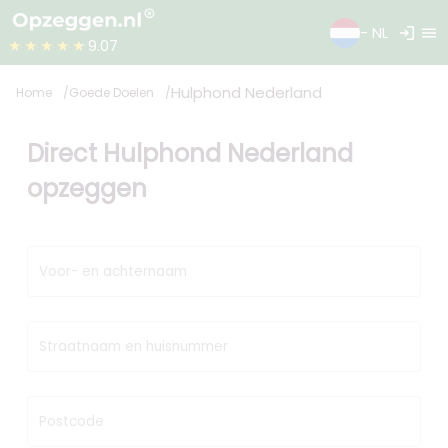
login
menu
- NL
★★★★★
9.07
Hulphond Nederland
Home
Goede Doelen
Direct Hulphond Nederland
opzeggen
Voor- en achternaam
Straatnaam en huisnummer
Postcode