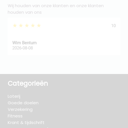
Wij houden van onze klanten en onze klanten
houden van ons
★★★★★
10
Wim Bentum
f
2026-08-08
2
Categorieën
Loterij
Goede doelen
Verzekering
Fitness
Krant & tijdschrift