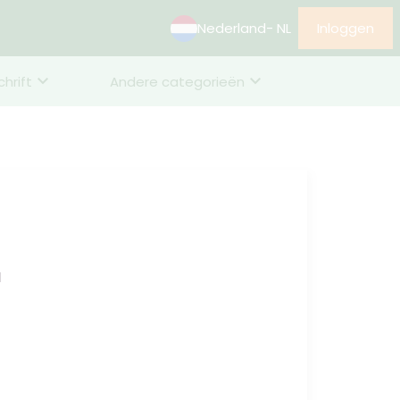
Nederland
- NL
Inloggen
chrift
Andere categorieën
d