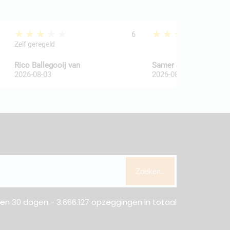
★★★★★
★★★★★
6
Zelf geregeld
Rico Ballegooij van
Samer Jatl
2026-08-03
2026-08-03
Zoeken..
n 30 dagen - 3.666.127 opzeggingen in totaal