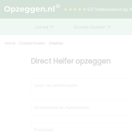
★★★★★
9.07
Gebaseerd op 10
Loterij
Goede Doelen
Heifer
Home
Goede Doelen
Direct Heifer opzeggen
Voor- en achternaam
Straatnaam en huisnummer
Postcode