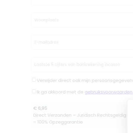
Woonplaats
E-mailadres
Laatste 5 cijfers van bankrekening incasso
Verwijder direct ook mijn persoonsgegeven
Ik ga akkoord met de
gebruiksvoorwaarden
€ 6,95
Direct Verzonden – Juridisch Rechtsgeldig –
– 100% Opzeggarantie