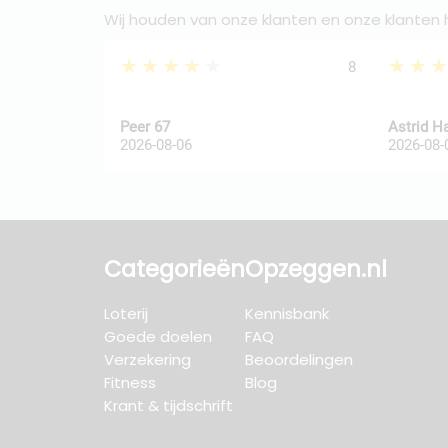
Wij houden van onze klanten en onze klanten
★★★★★
★★
8
Peer 67
Astrid H
2026-08-06
2026-08-
Categorieën
Opzeggen.nl
Loterij
Kennisbank
Goede doelen
FAQ
Verzekering
Beoordelingen
Fitness
Blog
Krant & tijdschrift