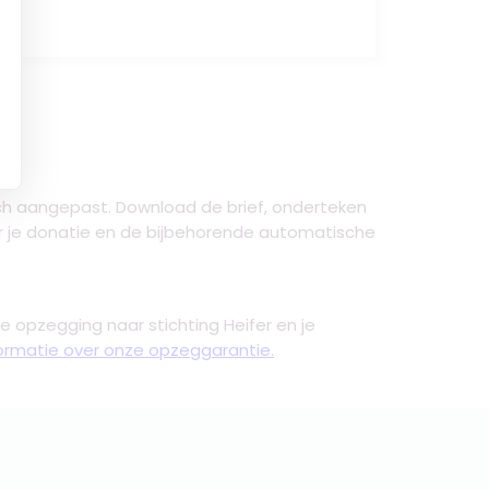
ch aangepast. Download de brief, onderteken
r je donatie en de bijbehorende automatische
e opzegging naar stichting Heifer en je
nformatie over onze opzeggarantie.