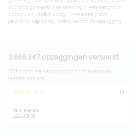
dat alles geregeld is en ontvang je van ons gratis
support en - indien nodig - eveneens gratis
juridische hulp bij het realiseren van de opzegging.
3.666.347 opzeggingen verwerkt
Wij houden van onze klanten en onze klanten
houden van ons
★★★★★
10
Wim Bentum
f
2026-08-08
2