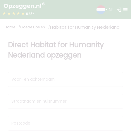
login
menu
- NL
★★★★★
9.07
Habitat for Humanity Nederland
Home
Goede Doelen
Direct Habitat for Humanity
Nederland opzeggen
Voor- en achternaam
Straatnaam en huisnummer
Postcode