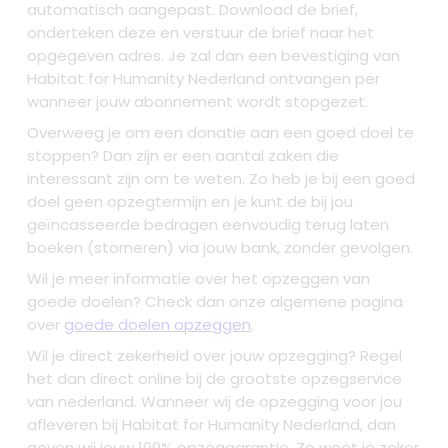
automatisch aangepast. Download de brief,
onderteken deze en verstuur de brief naar het
opgegeven adres. Je zal dan een bevestiging van
Habitat for Humanity Nederland ontvangen per
wanneer jouw abonnement wordt stopgezet.
Overweeg je om een donatie aan een goed doel te
stoppen? Dan zijn er een aantal zaken die
interessant zijn om te weten. Zo heb je bij een goed
doel geen opzegtermijn en je kunt de bij jou
geïncasseerde bedragen eenvoudig terug laten
boeken (storneren) via jouw bank, zonder gevolgen.
Wil je meer informatie over het opzeggen van
goede doelen? Check dan onze algemene pagina
over
goede doelen opzeggen
.
Wil je direct zekerheid over jouw opzegging? Regel
het dan direct online bij de grootste opzegservice
van nederland. Wanneer wij de opzegging voor jou
afleveren bij Habitat for Humanity Nederland, dan
geven wij jouw 100% opzeggarantie. Zo weet je zeker