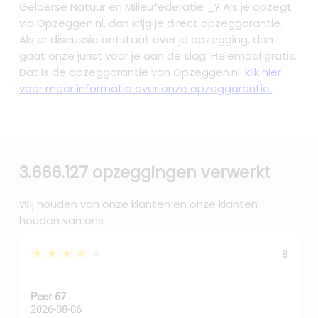
Gelderse Natuur en Milieufederatie _? Als je opzegt
via Opzeggen.nl, dan krijg je direct opzeggarantie.
Als er discussie ontstaat over je opzegging, dan
gaat onze jurist voor je aan de slag. Helemaal gratis.
Dat is de opzeggarantie van Opzeggen.nl.
klik hier
voor meer informatie over onze opzeggarantie.
3.666.127 opzeggingen verwerkt
Wij houden van onze klanten en onze klanten
houden van ons
★★★★★
8
Peer 67
A
2026-08-06
2