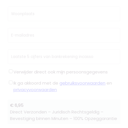
Woonplaats
E-mailadres
Laatste 5 cijfers van bankrekening incasso
Verwijder direct ook mijn persoonsgegevens
Ik ga akkoord met de
gebruiksvoorwaarden
en
privacyvoorwaarden
€ 6,95
Direct Verzonden – Juridisch Rechtsgeldig –
Bevestiging binnen Minuten – 100% Opzeggarantie