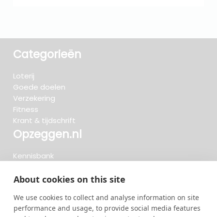
Categorieën
Loterij
Goede doelen
Verzekering
Fitness
Krant & tijdschrift
Opzeggen.nl
Kennisbank
FAQ
Beoordelingen
About cookies on this site
Blog
We use cookies to collect and analyse information on site
Meteen opzeggen
performance and usage, to provide social media features