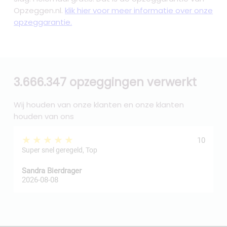
Opzeggen.nl.
klik hier voor meer informatie over onze
opzeggarantie.
3.666.347 opzeggingen verwerkt
Wij houden van onze klanten en onze klanten
houden van ons
★★★★★
10
Super snel geregeld, Top
Sandra Bierdrager
f
2026-08-08
2