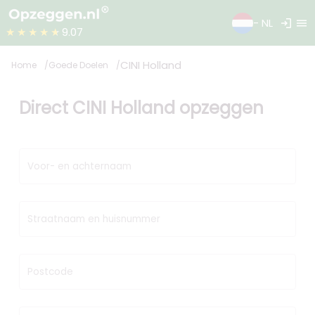
login
menu
- NL
★★★★★
9.07
CINI Holland
Home
Goede Doelen
Direct CINI Holland opzeggen
Voor- en achternaam
Straatnaam en huisnummer
Postcode