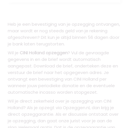
Heb je een bevestiging van je opzegging ontvangen,
maar wordt er nog steeds geld van je rekening
afgeschreven? Dit kun je altijd binnen 56 dagen door
je bank laten terugstorten.
Wil je
CINI Holland opzeggen
? Vul de gevraagde
gegevens in en de brief wordt automatisch
aangepast. Download de brief, onderteken deze en
verstuur de brief naar het opgegeven adres. Je
ontvangt een bevestiging van CINI Holland per
wanneer jouw periodieke donatie en de eventuele
automatische incasso worden stopgezet.
Wil je direct zekerheid over je
opzegging van CINI
Holland
? Als je opzegt via Opzeggen.nl, dan krijg je
direct opzeggarantie. Als er discussie ontstaat over
je opzegging, dan gaat onze jurist voor je aan de
slag. Helemaal gratis. Dat is de opzeggarantie van