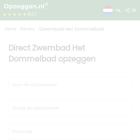
login
menu
- NL
★★★★★
9.07
Zwembad Het Dommelbad
Home
Fitness
Direct Zwembad Het
Dommelbad opzeggen
Voor-en achternaam
Straat en huisnummer
Postcode