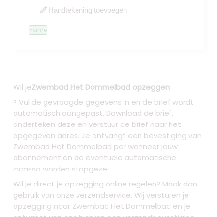
edit
Handtekening toevoegen
name
Wil je
Zwembad Het Dommelbad opzeggen
? Vul de gevraagde gegevens in en de brief wordt
automatisch aangepast. Download de brief,
onderteken deze en verstuur de brief naar het
opgegeven adres. Je ontvangt een bevestiging van
Zwembad Het Dommelbad per wanneer jouw
abonnement en de eventuele automatische
incasso worden stopgezet.
Wil je direct je opzegging online regelen? Maak dan
gebruik van onze verzendservice. Wij versturen je
opzegging naar Zwembad Het Dommelbad
en je