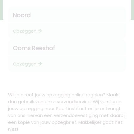
Noord
arrow_forward
Opzeggen
Ooms Reeshof
arrow_forward
Opzeggen
Wil je direct jouw opzegging online regelen? Maak
dan gebruik van onze verzendservice. Wij versturen
jouw opzegging naar Sportinstituut en je ontvangt
van ons hiervan een verzendbevestiging met daarbij
een kopie van jouw opzegbrief. Makkelijker gaat het
niet!