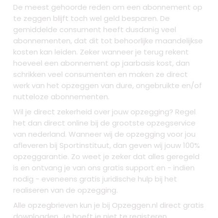
De meest gehoorde reden om een abonnement op
te zeggen blijft toch wel geld besparen. De
gemiddelde consument heeft dusdanig veel
abonnementen, dat dit tot behoorlijke maandelijkse
kosten kan leiden. Zeker wanneer je terug rekent
hoeveel een abonnement op jaarbasis kost, dan
schrikken veel consumenten en maken ze direct
werk van het opzeggen van dure, ongebruikte en/of
nutteloze abonnementen.
Wil je direct zekerheid over jouw opzegging? Regel
het dan direct online bij de grootste opzegservice
van nederland. Wanneer wij de opzegging voor jou
afleveren bij Sportinstituut, dan geven wij jouw 100%
opzeggarantie. Zo weet je zeker dat alles geregeld
is en ontvang je van ons gratis support en - indien
nodig - eveneens gratis juridische hulp bij het
realiseren van de opzegging.
Alle opzegbrieven kun je bij Opzeggen.nl direct gratis
downloaden. Je hoeft je niet te registeren,