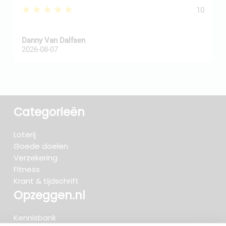
★★★★★
10
Danny Van Dalfsen
P
2026-08-07
2
Categorieën
Loterij
Goede doelen
Verzekering
Fitness
Krant & tijdschrift
Opzeggen.nl
Kennisbank