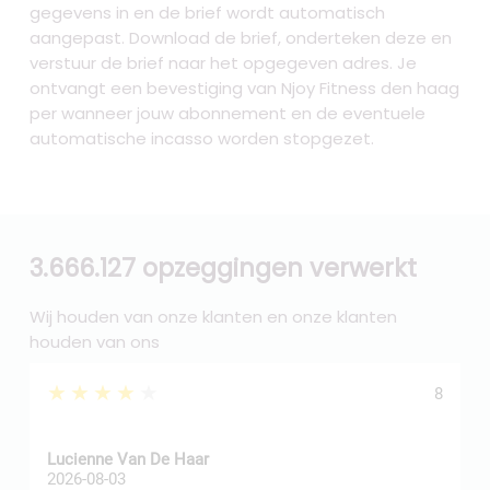
gegevens in en de brief wordt automatisch
aangepast. Download de brief, onderteken deze en
verstuur de brief naar het opgegeven adres. Je
ontvangt een bevestiging van Njoy Fitness den haag
per wanneer jouw abonnement en de eventuele
automatische incasso worden stopgezet.
3.666.127 opzeggingen verwerkt
Wij houden van onze klanten en onze klanten
houden van ons
★★★★★
8
Z
Lucienne Van De Haar
R
2026-08-03
2