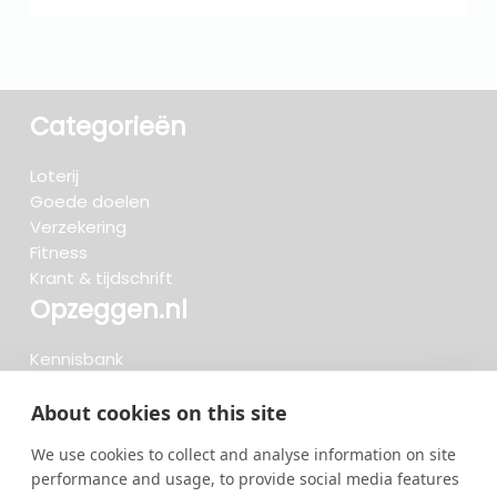
Categorieën
Loterij
Goede doelen
Verzekering
Fitness
Krant & tijdschrift
Opzeggen.nl
Kennisbank
FAQ
Beoordelingen
About cookies on this site
Blog
We use cookies to collect and analyse information on site
Meteen opzeggen
performance and usage, to provide social media features