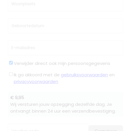
Woonplaats
Geboortedatum
E-mailadres
Verwijder direct ook mijn persoonsgegevens
Ik ga akkoord met de
gebruiksvoorwaarden
en
privacyvoorwaarden
€ 9,95
Wij versturen jouw opzegging dezelfde dag. Je
ontvangt binnen 24 uur een verzendbevestiging.