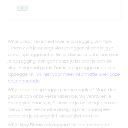
name
Wil je direct zekerheid over je
opzegging van Njoy
Fitness
? Als je opzegt via Opzeggen.nl, dan krijg je
direct opzeggarantie. Als er discussie ontstaat over
je opzegging, dan gaat onze jurist voor je aan de
slag. Helemaal gratis. Dat is de opzeggarantie van
Opzeggen.nl.
klik hier voor meer informatie over onze
opzeggarantie.
Wil je direct je opzegging online regelen? Maak dan
gebruik van onze verzendservice. Wij versturen je
opzegging naar Njoy Fitness
en je ontvangt van ons
hiervan een verzendbevestiging met daarbij een
kopie van je opzegbrief. Makkelijker kan niet!
Wil je
Njoy Fitness opzeggen
? Vul de gevraagde