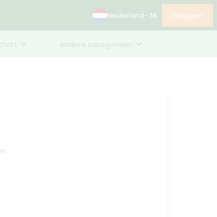
Nederland
- NL
Inloggen
chrift
Andere categorieën
en