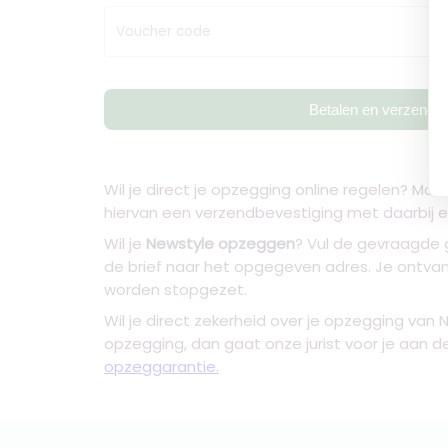
Voucher code
Betalen en verzende
Wil je direct je opzegging online regelen? Maa
hiervan een verzendbevestiging met daarbij een
Wil je
Newstyle opzeggen
? Vul de gevraagde 
de brief naar het opgegeven adres. Je ontv
worden stopgezet.
Wil je direct zekerheid over je
opzegging van 
opzegging, dan gaat onze jurist voor je aan d
opzeggarantie.