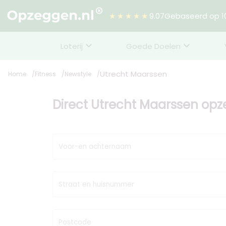
★★★★★
9.07
Gebaseerd op 10
Loterij
Goede Doelen
Utrecht Maarssen
Home
Fitness
Newstyle
Direct Utrecht Maarssen op
Voor-en achternaam
Straat en huisnummer
Postcode