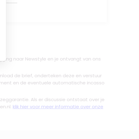
gging naar Newstyle
en je ontvangt van ons
load de brief, onderteken deze en verstuur
ement en de eventuele automatische incasso
pzeggarantie. Als er discussie ontstaat over je
en.nl.
klik hier voor meer informatie over onze