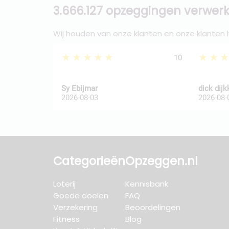
3.666.127 opzeggingen verwerk
Wij houden van onze klanten en onze klanten
★★★★★
★★
10
Sy Ebijmar
dick dij
2026-08-03
2026-08-
Categorieën
Opzeggen.nl
Loterij
Kennisbank
Goede doelen
FAQ
Verzekering
Beoordelingen
Fitness
Blog