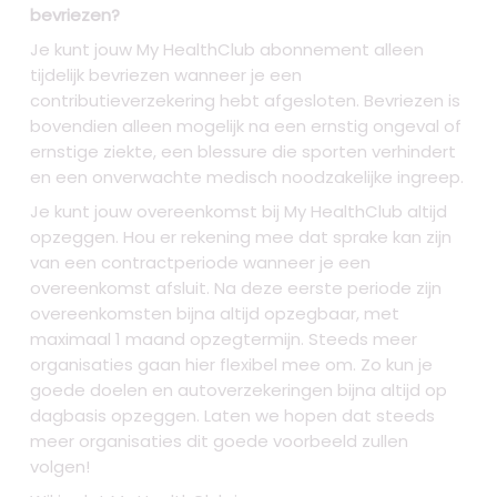
bevriezen?
Je kunt jouw My HealthClub abonnement alleen
tijdelijk bevriezen wanneer je een
contributieverzekering hebt afgesloten. Bevriezen is
bovendien alleen mogelijk na een ernstig ongeval of
ernstige ziekte, een blessure die sporten verhindert
en een onverwachte medisch noodzakelijke ingreep.
Je kunt jouw overeenkomst bij My HealthClub altijd
opzeggen. Hou er rekening mee dat sprake kan zijn
van een contractperiode wanneer je een
overeenkomst afsluit. Na deze eerste periode zijn
overeenkomsten bijna altijd opzegbaar, met
maximaal 1 maand opzegtermijn. Steeds meer
organisaties gaan hier flexibel mee om. Zo kun je
goede doelen en autoverzekeringen bijna altijd op
dagbasis opzeggen. Laten we hopen dat steeds
meer organisaties dit goede voorbeeld zullen
volgen!