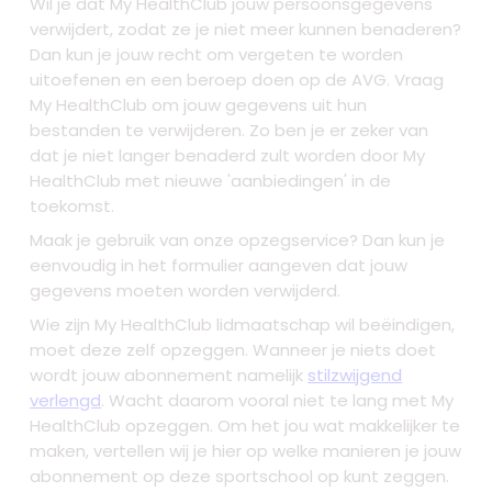
Wil je dat My HealthClub jouw persoonsgegevens
verwijdert, zodat ze je niet meer kunnen benaderen?
Dan kun je jouw recht om vergeten te worden
uitoefenen en een beroep doen op de AVG. Vraag
My HealthClub om jouw gegevens uit hun
bestanden te verwijderen. Zo ben je er zeker van
dat je niet langer benaderd zult worden door My
HealthClub met nieuwe 'aanbiedingen' in de
toekomst.
Maak je gebruik van onze opzegservice? Dan kun je
eenvoudig in het formulier aangeven dat jouw
gegevens moeten worden verwijderd.
Wie zijn My HealthClub lidmaatschap wil beëindigen,
moet deze zelf opzeggen. Wanneer je niets doet
wordt jouw abonnement namelijk
stilzwijgend
verlengd
. Wacht daarom vooral niet te lang met My
HealthClub opzeggen. Om het jou wat makkelijker te
maken, vertellen wij je hier op welke manieren je jouw
abonnement op deze sportschool op kunt zeggen.