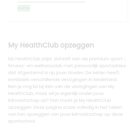
name
My HealthClub opzeggen
My HealthClub prijst zichzelf aan als premium sport-,
fitness- en wellnessclub met persoonlijk sportadvies
dat afgestemd is op jouw doelen. De keten heeft
inmiddels verschillende vestigingen in Nederland.
Ben je nog lid bij één van de vestigingen van My
HealthClub, maar wil je eigenlijk onder jouw
lidmaatschap uit? Dan moet je My HealthClub
opzeggen. Deze pagina staat volledig in het teken
van het opzeggen van jouw lidmaatschap op deze
sportschool.