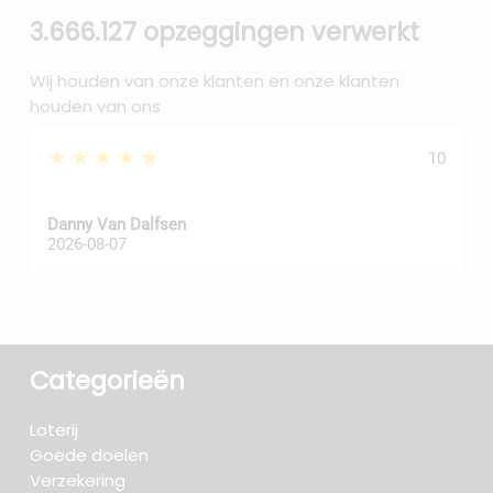
3.666.127 opzeggingen verwerkt
Wij houden van onze klanten en onze klanten
houden van ons
★★★★★
10
Danny Van Dalfsen
P
2026-08-07
2
Categorieën
Loterij
Goede doelen
Verzekering