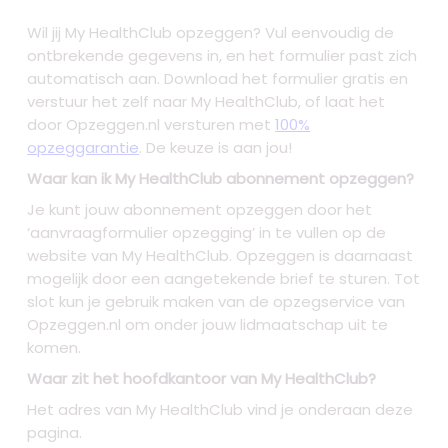
Wil jij My HealthClub opzeggen? Vul eenvoudig de
ontbrekende gegevens in, en het formulier past zich
automatisch aan. Download het formulier gratis en
verstuur het zelf naar My HealthClub, of laat het
door Opzeggen.nl versturen met
100%
opzeggarantie
. De keuze is aan jou!
Waar kan ik My HealthClub abonnement opzeggen?
Je kunt jouw abonnement opzeggen door het
‘aanvraagformulier opzegging’ in te vullen op de
website van My HealthClub. Opzeggen is daarnaast
mogelijk door een aangetekende brief te sturen. Tot
slot kun je gebruik maken van de opzegservice van
Opzeggen.nl om onder jouw lidmaatschap uit te
komen.
Waar zit het hoofdkantoor van My HealthClub?
Het adres van My HealthClub vind je onderaan deze
pagina.