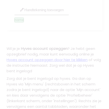
edit
Handtekening toevoegen
name
Wil je je
Hyves account opzeggen
? Je hebt geen
opzegbrief nodig, maar kunt eenvoudig online je
Hyves account opzeggen door hier te klikken
of volg
de instructie hiernaast. Zorg wel dat je op Hyves
bent ingelogd
Zorg dat je bent ingelogd op hyves. Ga dan op
Hyves via 'Mijn menu' (rechtsboven in het scherm
zodra je bent ingelogd) naar de optie 'Mijn account'
en kies daar vervolgens de optie 'Profielbeheer'
(linkerkant scherm, onder 'Instellingen'). Rechts zie je
vervolgens een aantal tabbladen, waaronder het