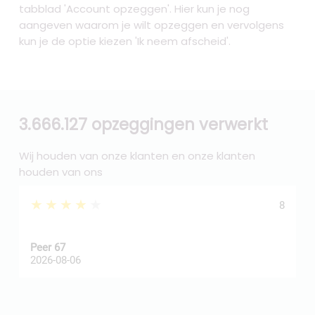
tabblad 'Account opzeggen'. Hier kun je nog
aangeven waarom je wilt opzeggen en vervolgens
kun je de optie kiezen 'Ik neem afscheid'.
3.666.127 opzeggingen verwerkt
Wij houden van onze klanten en onze klanten
houden van ons
★★★★★
8
Peer 67
A
2026-08-06
2