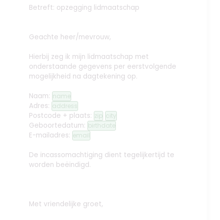
Betreft: opzegging lidmaatschap
Geachte heer/mevrouw,
Hierbij zeg ik mijn lidmaatschap met
onderstaande gegevens per eerstvolgende
mogelijkheid na dagtekening op.
Naam:
name
Adres:
address
Postcode + plaats:
zip
city
Geboortedatum:
birthdate
E-mailadres:
email
De incassomachtiging dient tegelijkertijd te
worden beëindigd.
Met vriendelijke groet,