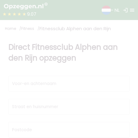
login
menu
- NL
★★★★★
9.07
Fitnessclub Alphen aan den Rijn
Home
Fitness
Direct Fitnessclub Alphen aan
den Rijn opzeggen
Voor-en achternaam
Straat en huisnummer
Postcode