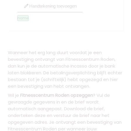
edit
Handtekening toevoegen
name
Wanneer het erg lang duurt voordat je een
bevestiging ontvangt van Fitnesscentrum Roden,
dan kun je de automatische incasso door je bank
laten blokkeren. De betalingsverplichting blijft echter
bestaan tot je (schriftelijk) hebt opgezegd en hier
een bevestiging van hebt ontvangen.
Wil je
Fitnesscentrum Roden opzeggen
? Vul de
gevraagde gegevens in en de brief wordt
automatisch aangepast. Download de brief,
onderteken deze en verstuur de brief naar het
opgegeven adres. Je ontvangt een bevestiging van
Fitnesscentrum Roden per wanneer jouw