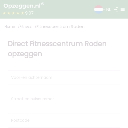
login
menu
- NL
★★★★★
9.07
Fitnesscentrum Roden
Home
Fitness
Direct Fitnesscentrum Roden
opzeggen
Voor-en achternaam
Straat en huisnummer
Postcode