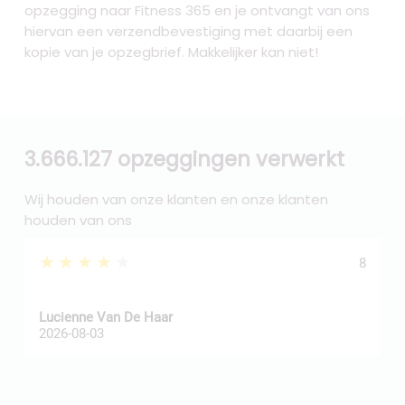
opzegging naar Fitness 365
en je ontvangt van ons
hiervan een verzendbevestiging met daarbij een
kopie van je opzegbrief. Makkelijker kan niet!
3.666.127 opzeggingen verwerkt
Wij houden van onze klanten en onze klanten
houden van ons
★★★★★
8
Z
Lucienne Van De Haar
R
2026-08-03
2